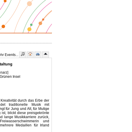
r Events...
taltung
dnarz]
Grünen Insel
 Kreativität durch das Erbe der
det traditionelle Musik mit
t für Jung und Alt, für Mutige
st, blickt diese preisgekrönte
d lange Musikkarriere zurück,
eiwasserschwimmerin und
mehrere Medaillen für Irland