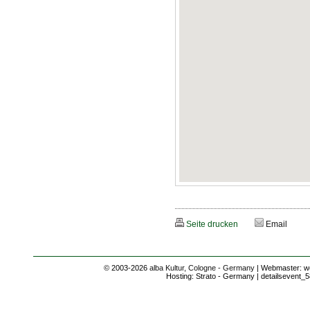
Seite drucken
Email
© 2003-2026
alba Kultur, Cologne - Germany
| Webmaster: we
Hosting: Strato - Germany | detailsevent_5