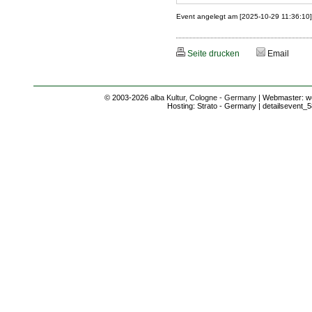
Event angelegt am [2025-10-29 11:36:10
Seite drucken
Email
© 2003-2026
alba Kultur, Cologne - Germany
| Webmaster: we
Hosting: Strato - Germany | detailsevent_5