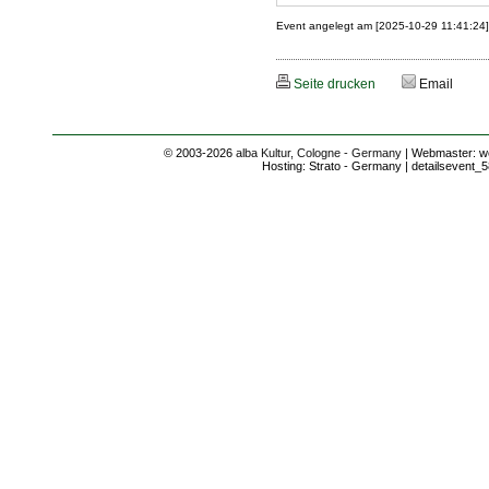
Event angelegt am [2025-10-29 11:41:24
Seite drucken
Email
© 2003-2026
alba Kultur, Cologne - Germany
| Webmaster: we
Hosting: Strato - Germany | detailsevent_5