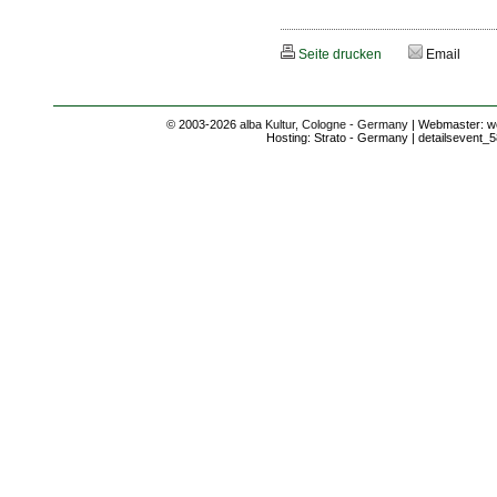
Seite drucken
Email
© 2003-2026
alba Kultur, Cologne - Germany
| Webmaster: we
Hosting: Strato - Germany | detailsevent_5