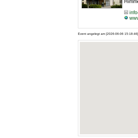
Himme
inf
www
Event angelegt am [2026-06-06 15:18:46