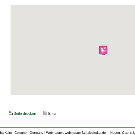
Seite drucken
Email
lba Kultur, Cologne - Germany
| Webmaster: webmaster [at] albakultur.de | Nutzer: Gast (ni