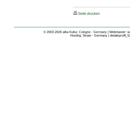
Seite drucken
© 2003-2026
alba Kultur, Cologne - Germany
| Webmaster: we
Hosting: Strato - Germany | detailsprofil_5