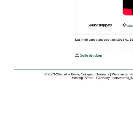
Soundsnippets
sou
Das Profil wurde angelegt am [2013-01-1
Seite drucken
© 2003-2026
alba Kultur, Cologne - Germany
| Webmaster: we
Hosting: Strato - Germany | detailsprofil_5