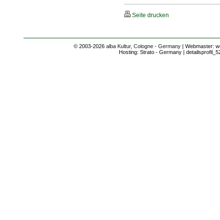
Seite drucken
© 2003-2026
alba Kultur, Cologne - Germany
| Webmaster: we
Hosting: Strato - Germany | detailsprofil_5