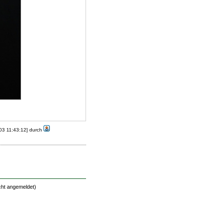
-03 11:43:12] durch
cht angemeldet)