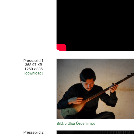
Pressebild 1
368.97 KB
1250 x 836
[download]
Bild: 5 Ulsa Özdemir.jpg
Pressebild 2