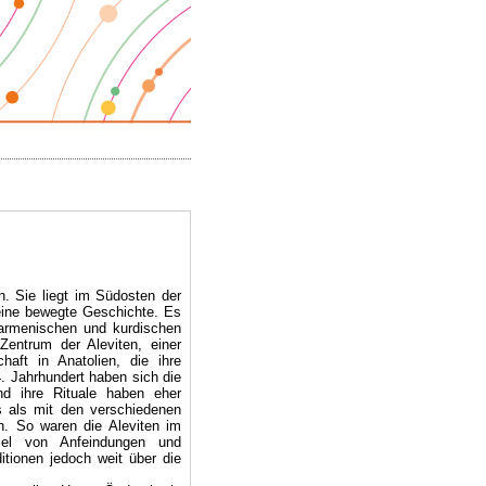
 Sie liegt im Südosten der
eine bewegte Geschichte. Es
 armenischen und kurdischen
 Zentrum der Aleviten, einer
haft in Anatolien, die ihre
4. Jahrhundert haben sich die
nd ihre Rituale haben eher
 als mit den verschiedenen
n. So waren die Aleviten im
iel von Anfeindungen und
itionen jedoch weit über die