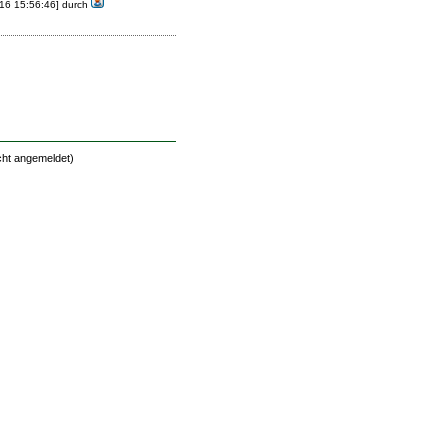
-16 15:56:46] durch
cht angemeldet)