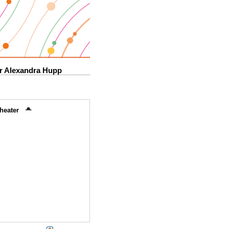
ter Alexandra Hupp
gtheater