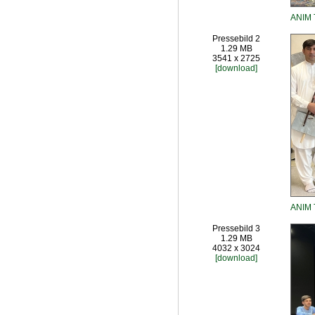
ANIM 
Pressebild 2
1.29 MB
3541 x 2725
[download]
ANIM 
Pressebild 3
1.29 MB
4032 x 3024
[download]