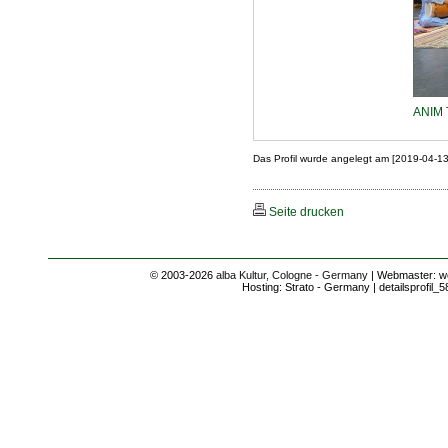
ANIM 
Das Profil wurde angelegt am [2019-04-1
Seite drucken
© 2003-2026
alba Kultur, Cologne - Germany
| Webmaster: we
Hosting: Strato - Germany | detailsprofil_5