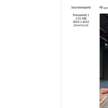
Soundsnippets
www
Pressebild 1
2.01 MB
3024 x 4032
[download]