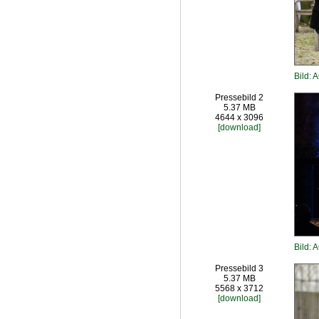
Bild: 
Pressebild 2
5.37 MB
4644 x 3096
[download]
Bild: 
Pressebild 3
5.37 MB
5568 x 3712
[download]