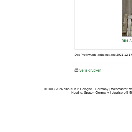
Bild: 
Das Profil wurde angelegt am [2021-12-1
Seite drucken
© 2003-2026
alba Kultur, Cologne - Germany
| Webmaster: we
Hosting: Strato - Germany | detailsprofil_5