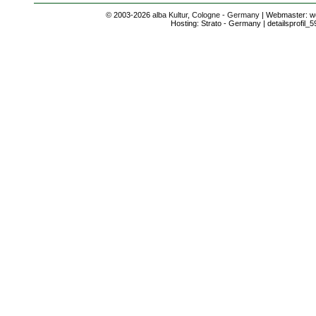
© 2003-2026
alba Kultur, Cologne - Germany
| Webmaster: we
Hosting: Strato - Germany | detailsprofil_5