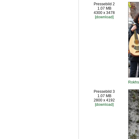
Pressebild 2
1.07 MB
4300 x 3478
[download]
Rokhs 
Pressebild 3
1.07 MB
2800 x 4192
[download]