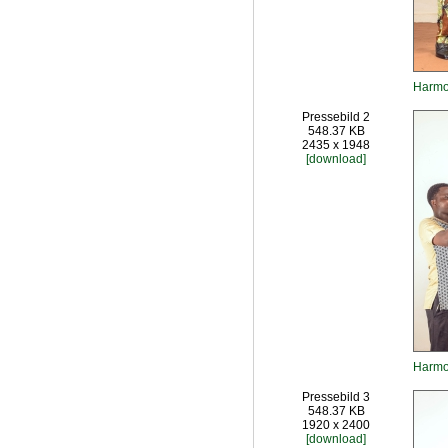
Harmo
Pressebild 2
548.37 KB
2435 x 1948
[download]
Harmo
Pressebild 3
548.37 KB
1920 x 2400
[download]