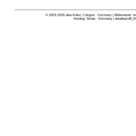
© 2003-2026
alba Kultur, Cologne - Germany
| Webmaster: we
Hosting: Strato - Germany | detailsprofil_5