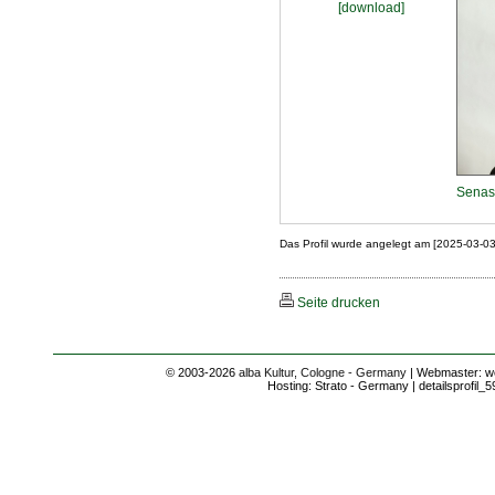
[download]
Senas
Das Profil wurde angelegt am [2025-03-0
Seite drucken
© 2003-2026
alba Kultur, Cologne - Germany
| Webmaster: we
Hosting: Strato - Germany | detailsprofil_5