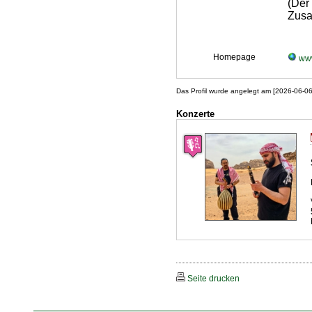
(De
Zusa
Homepage
www
Das Profil wurde angelegt am [2026-06-0
Konzerte
Seite drucken