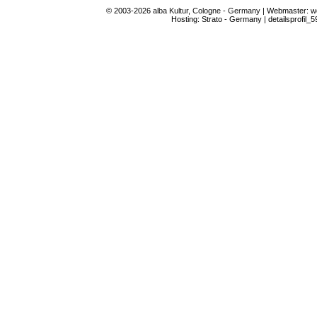
© 2003-2026
alba Kultur, Cologne - Germany
| Webmaster: we
Hosting: Strato - Germany | detailsprofil_5