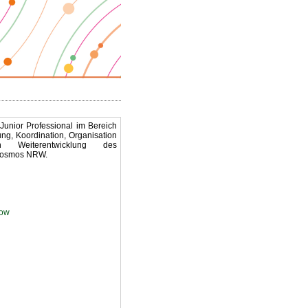
 Junior Professional im Bereich
ung, Koordination, Organisation
en Weiterentwicklung des
kosmos NRW.
kow