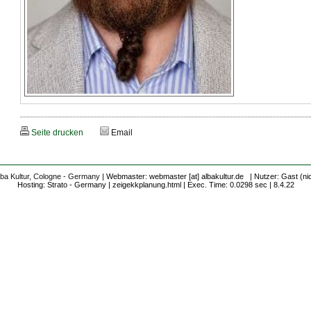
Seite drucken
Email
lba Kultur, Cologne - Germany
| Webmaster: webmaster [at] albakultur.de | Nutzer: Gast (ni
Hosting: Strato - Germany | zeigekkplanung.html | Exec. Time: 0.0298 sec | 8.4.22