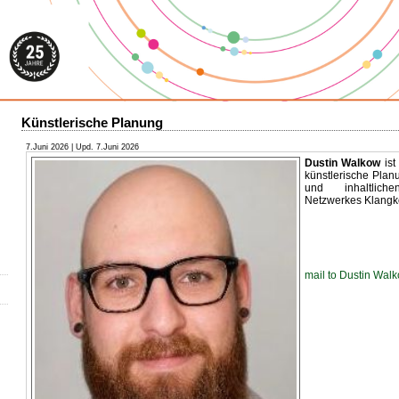
Künstlerische Planung
7.Juni 2026 | Upd. 7.Juni 2026
Dustin Walkow
ist
künstlerische Plan
und inhaltlich
Netzwerkes Klang
mail to Dustin Wal