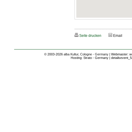
Seite drucken
Email
© 2003-2026
alba Kultur, Cologne - Germany
| Webmaster: we
Hosting: Strato - Germany | detailsevent_5