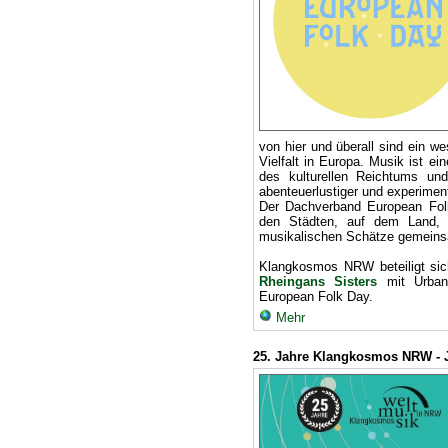
von hier und überall sind ein we
Vielfalt in Europa. Musik ist ei
des kulturellen Reichtums un
abenteuerlustiger und experimen
Der Dachverband European Fo
den Städten, auf dem Land, i
musikalischen Schätze gemeinsa
Klangkosmos NRW beteiligt si
Rheingans Sisters
mit Urba
European Folk Day.
Mehr
25. Jahre Klangkosmos NRW - 