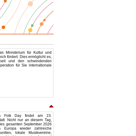
s Ministerium für Kultur und
 fördert. Dies ermöglicht es,
arbeit und den schwindenden
eration für Sie internationale
n Folk Day findet am 23.
att. Nicht nur an diesem Tag,
des gesamten September 2026
in Europa wieder zahlreiche
nities, lokale Musikvereine,